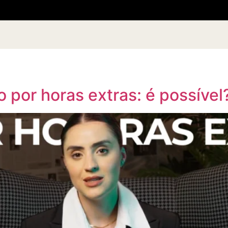
o por horas extras: é possível