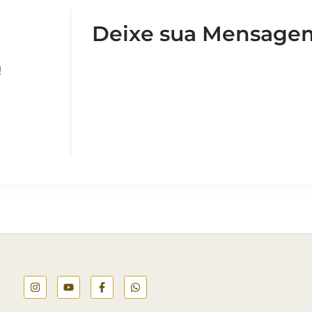
Deixe sua Mensage
!