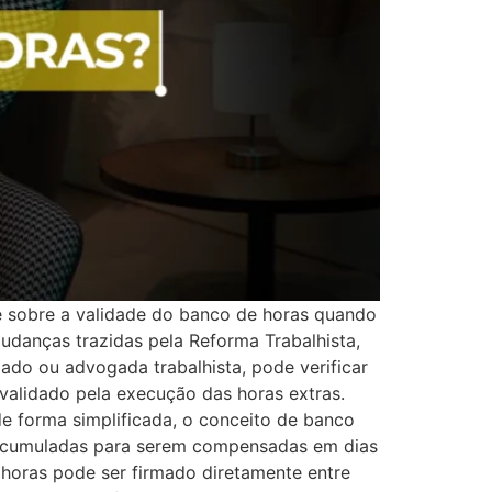
é sobre a validade do banco de horas quando
mudanças trazidas pela Reforma Trabalhista,
ado ou advogada trabalhista, pode verificar
nvalidado pela execução das horas extras.
e forma simplificada, o conceito de banco
m acumuladas para serem compensadas em dias
 horas pode ser firmado diretamente entre