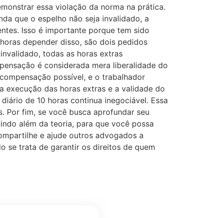
monstrar essa violação da norma na prática.
nda que o espelho não seja invalidado, a
ntes. Isso é importante porque tem sido
 horas depender disso, são dois pedidos
nvalidado, todas as horas extras
ensação é considerada mera liberalidade do
 compensação possível, e o trabalhador
 a execução das horas extras e a validade do
diário de 10 horas continua inegociável. Essa
s. Por fim, se você busca aprofundar seu
 indo além da teoria, para que você possa
compartilhe e ajude outros advogados a
 se trata de garantir os direitos de quem