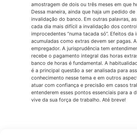
amostragem de dois ou três meses em que hou
Dessa maneira, ainda que haja um pedido de i
invalidação do banco. Em outras palavras, a
cada dia mais difícil a invalidação dos cont
improcedentes “numa tacada só”. Efeitos da 
acumuladas como extras devem ser pagas. A
empregador. A jurisprudência tem entendiment
recebe o pagamento integral das horas extra
banco de horas é fundamental. A habitualidad
é a principal questão a ser analisada para a
conhecimento nesse tema e em outros aspectos
atuar com confiança e precisão em casos trab
entenderem esses pontos essenciais para a de
vive da sua força de trabalho. Até breve!