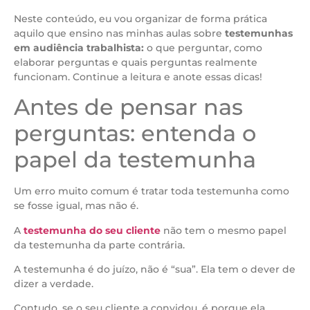
Neste conteúdo, eu vou organizar de forma prática
aquilo que ensino nas minhas aulas sobre
testemunhas
em audiência trabalhista:
o que perguntar, como
elaborar perguntas e quais perguntas realmente
funcionam. Continue a leitura e anote essas dicas!
Antes de pensar nas
perguntas: entenda o
papel da testemunha
Um erro muito comum é tratar toda testemunha como
se fosse igual, mas não é.
A
testemunha do seu cliente
não tem o mesmo papel
da testemunha da parte contrária.
A testemunha é do juízo, não é “sua”. Ela tem o dever de
dizer a verdade.
Contudo, se o seu cliente a convidou, é porque ela