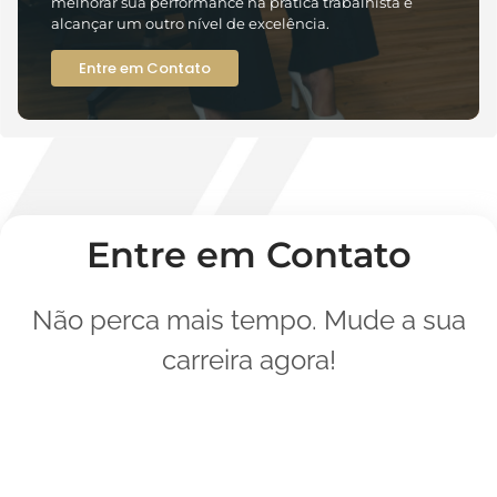
melhorar sua performance na prática trabalhista e
alcançar um outro nível de excelência.
Entre em Contato
Entre em Contato
Não perca mais tempo.
Mude a sua
carreira agora!