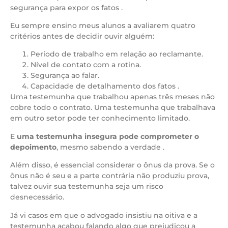
segurança para expor os fatos .
Eu sempre ensino meus alunos a avaliarem quatro
critérios antes de decidir ouvir alguém:
Período de trabalho em relação ao reclamante.
Nível de contato com a rotina.
Segurança ao falar.
Capacidade de detalhamento dos fatos .
Uma testemunha que trabalhou apenas três meses não
cobre todo o contrato. Uma testemunha que trabalhava
em outro setor pode ter conhecimento limitado.
E
uma testemunha insegura pode comprometer o
depoimento
, mesmo sabendo a verdade .
Além disso, é essencial considerar o ônus da prova. Se o
ônus não é seu e a parte contrária não produziu prova,
talvez ouvir sua testemunha seja um risco
desnecessário.
Já vi casos em que o advogado insistiu na oitiva e a
testemunha acabou falando algo que prejudicou a